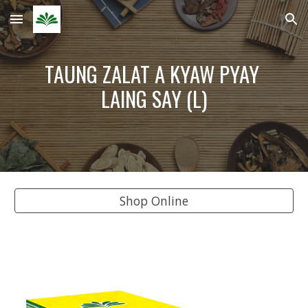
Skip to main content
Skip to navigation
TAUNG ZALAT A KYAW PYAY 
LAING SAY (L)
Shop Online