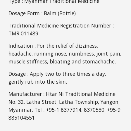
Type : Myanmar Traditional Medicine
Dosage Form : Balm (Bottle)
Traditional Medicine Registration Number : 
TMR 011489
Indication : For the relief of dizziness, 
headache, running nose, numbness, joint pain, 
muscle stiffness, bloating and stomachache. 
Dosage : Apply two to three times a day, 
gently rub into the skin. 
Manufacturer : Htar Ni Traditional Medicine  
No. 32, Latha Street, Latha Township, Yangon, 
Myanmar. Tel : +95-1 8377914, 8370530, +95-9 
885104551