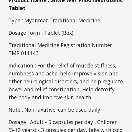
Product Name : Shwe War Phoo Neurotonic 
Tablet
Type : Myanmar Traditional Medicine
Dosage Form : Tablet (Box)
Traditional Medicine Registration Number : 
TMR 011143
Indication : For the relief of muscle stiffness, 
numbness and ache, help improve vision and 
other neurological disorders, and help regulate 
bowel and relief constipation. Help detoxify 
the body and improve skin health.
Note : Non-laxative, can be used daily.
Dosage : Adult - 5 capsules per day , Children 
(5-12 years) - 3 capsules per day, take with cold 