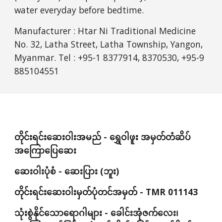
water everyday before bedtime.
Manufacturer : Htar Ni Traditional Medicine  
No. 32, Latha Street, Latha Township, Yangon, 
Myanmar. Tel : +95-1 8377914, 8370530, +95-9 
885104551
တိုင်းရင်းဆေးဝါးအမည် - ရွှေဝါဖူး အမှတ်တံဆိပ် 
အကြောပြေဆေး
ဆေးဝါးပုံစံ - ဆေးပြား (ဘူး)
တိုင်းရင်းဆေးဝါးမှတ်ပုံတင်အမှတ် - TMR 011143
သုံးစွဲနိုင်သောရောဂါများ - ခေါင်းအုံဇက်လေး၊ 