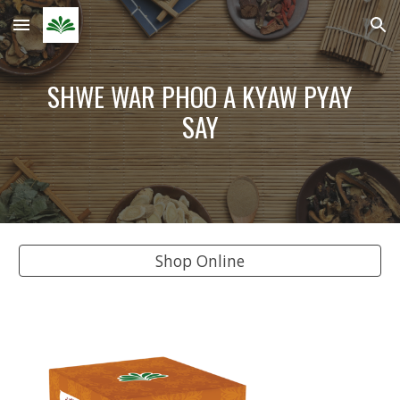
Skip to main content
Skip to navigation
 SHWE WAR PHOO A KYAW PYAY 
SAY
Shop Online