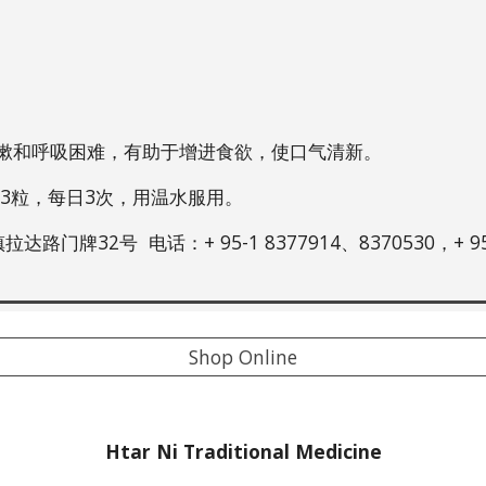
嗽和呼吸困难，有助于增进食欲，使口气清新。
每次3粒，每日3次，用温水服用。
2号  电话：+ 95-1 8377914、8370530，+ 95-9 
Shop Online
Htar Ni Traditional Medicine