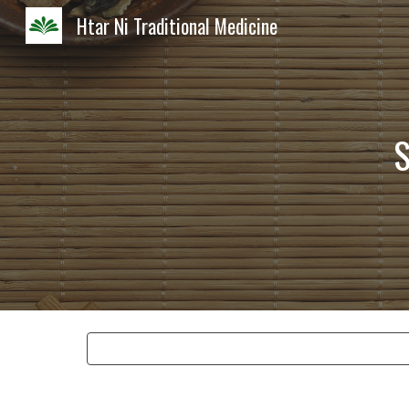
Htar Ni Traditional Medicine
Sk